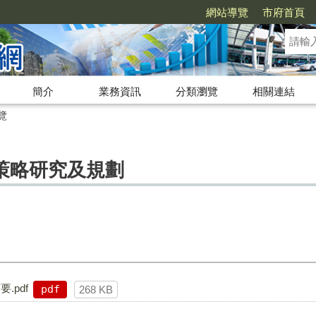
網站導覽
市府首頁
簡介
業務資訊
分類瀏覽
相關連結
覽
策略研究及規劃
.pdf
pdf
268 KB