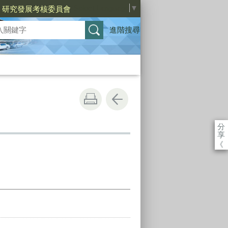
Select Language
▼
研究發展考核委員會
進階搜尋
分
享
《